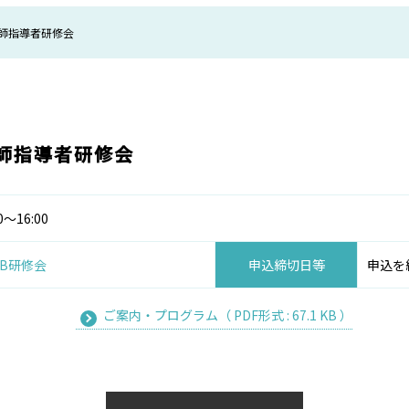
師指導者研修会
師指導者研修会
～16:00
EB研修会
申込締切日等
申込を
ご案内・プログラム（ PDF形式 : 67.1 KB ）