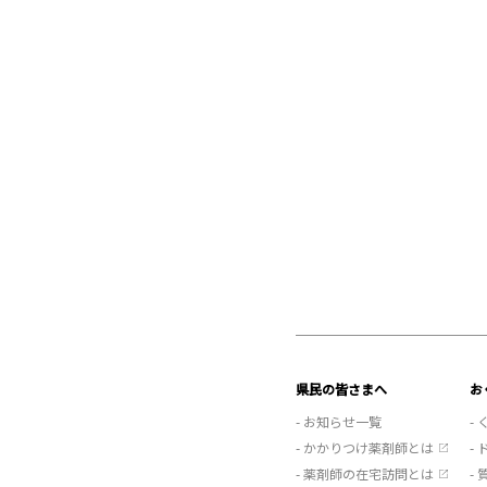
県民の皆さまへ
お
- お知らせ一覧
-
- かかりつけ薬剤師とは
-
- 薬剤師の在宅訪問とは
-