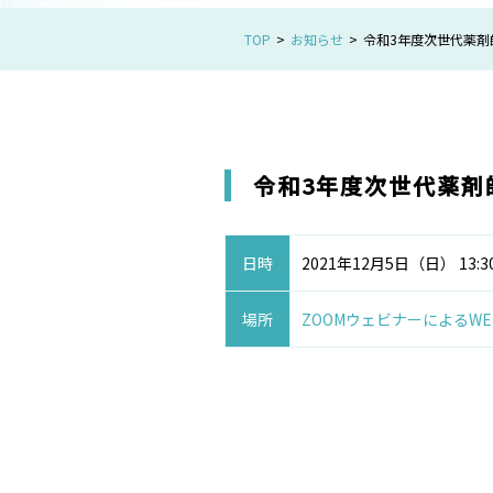
TOP
お知らせ
令和3年度次世代薬剤
令和3年度次世代薬剤
日時
2021年12月5日（日） 13:30
場所
ZOOMウェビナーによるW