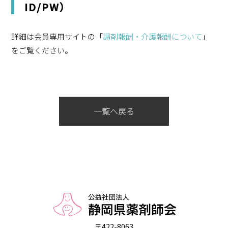
ID/PW）
詳細は会員専用サイトの「
調剤報酬・介護報酬について
」
をご覧ください。
一覧へ戻る
〒422-8063