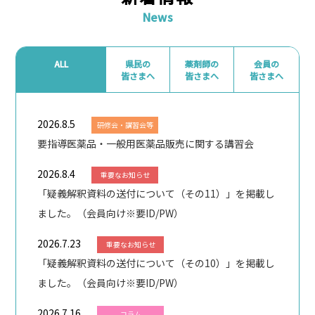
News
ALL
県民の
薬剤師の
会員の
皆さまへ
皆さまへ
皆さまへ
2026.8.5
研修会・講習会等
要指導医薬品・一般用医薬品販売に関する講習会
2026.8.4
重要なお知らせ
「疑義解釈資料の送付について（その11）」を掲載し
ました。（会員向け※要ID/PW）
2026.7.23
重要なお知らせ
「疑義解釈資料の送付について（その10）」を掲載し
ました。（会員向け※要ID/PW）
2026.7.16
コラム