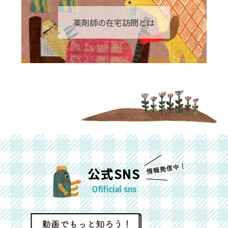
薬剤師の在宅訪問とは
公式SNS
Ofificial sns