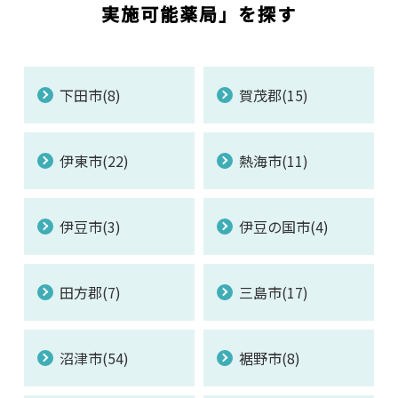
実施可能薬局」を探す
下田市(8)
賀茂郡(15)
伊東市(22)
熱海市(11)
伊豆市(3)
伊豆の国市(4)
田方郡(7)
三島市(17)
沼津市(54)
裾野市(8)