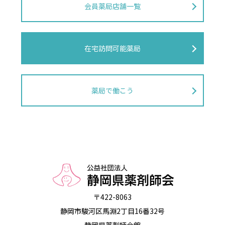
会員薬局店舗一覧
在宅訪問可能薬局
薬局で働こう
〒422-8063
静岡市駿河区馬淵2丁目16番32号
静岡県薬剤師会館