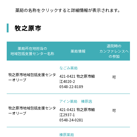
薬局の名称をクリックすると詳細情報が表示されます。
牧之原市
退院時の
薬局所在地担当の
薬局情報
カンファレンスへ
地域包括支援センター名称
の参加
なごみ薬局
牧之原市地域包括支援センタ
421-0421 牧之原市細
可
ーオリーブ
江4020-2
0548-22-8189
アイン薬局 榛原店
牧之原市地域包括支援センタ
421-0421 牧之原市細
可
ーオリーブ
江2937-1
0548-24-0281
榛原薬局