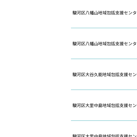
駿河区八幡山地域包括支援センタ
駿河区八幡山地域包括支援センタ
駿河区大谷久能地域包括支援セン
駿河区大里中島地域包括支援セン
駿河区大里中島地域包括支援セン