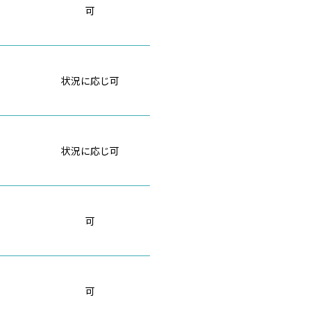
可
状況に応じ可
状況に応じ可
可
可