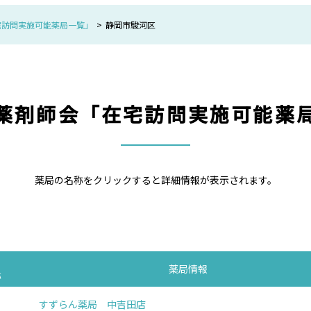
宅訪問実施可能薬局一覧」
静岡市駿河区
薬剤師会「在宅訪問実施可能薬
薬局の名称をクリックすると詳細情報が表示されます。
薬局情報
称
すずらん薬局 中吉田店