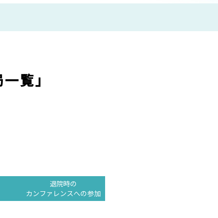
局一覧」
退院時の
カンファレンスへの参加