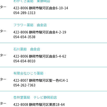
わかくさ薬局 東静岡店
ター
422-8006 静岡市駿河区曲金6-10-14
054-289-1313
フラワー薬局 曲金店
ター
422-8006 静岡市駿河区曲金4-2-19
054-654-3538
石川薬局 曲金店
ター
422-8006 静岡市駿河区曲金5-4-62
054-654-8010
有限会社ひじり薬局
ター
422-8007 静岡市駿河区聖一色414-1
054-262-7363
杏林堂薬局 テレビ静岡前店
ター
422-8008 静岡市駿河区栗原18-64