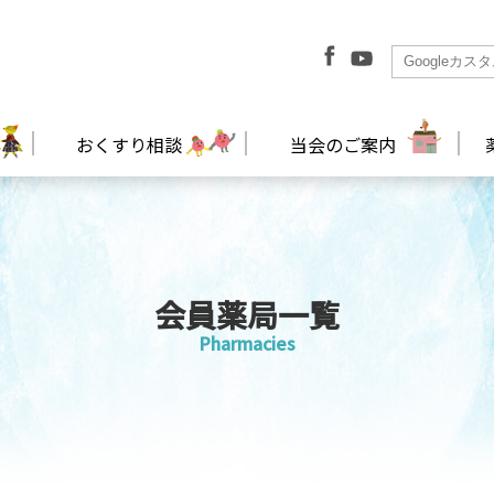
おくすり相談
当会のご案内
会員薬局一覧
Pharmacies