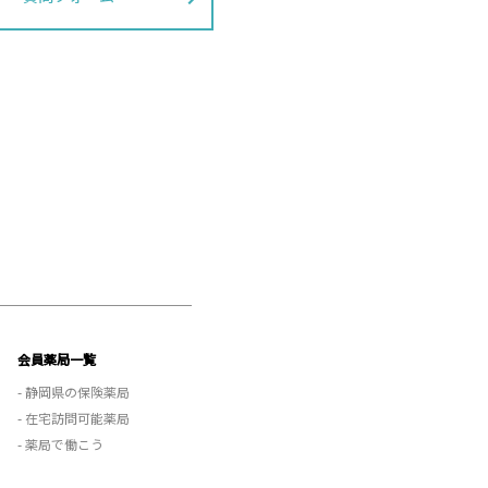
会員薬局一覧
- 静岡県の保険薬局
- 在宅訪問可能薬局
- 薬局で働こう