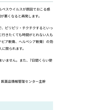
ルペスウイルスが原因でおこる感
調が悪くなると再発します。
で、ピリピリ・チクチクするといっ
に行きたくても時間がとれない人も
チビア軟膏、ヘルペシア軟膏）の効
人に限られます。
まいません。また、7日間くらい使
・医薬品情報管理センター主幹