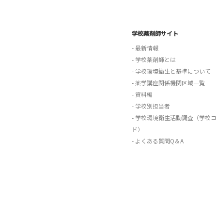
学校薬剤師サイト
- 最新情報
- 学校薬剤師とは
- 学校環境衛生と基準について
- 薬学講座関係機関区域一覧
- 資料編
- 学校別担当者
- 学校環境衛生活動調査（学校コ
ド）
- よくある質問Q＆A