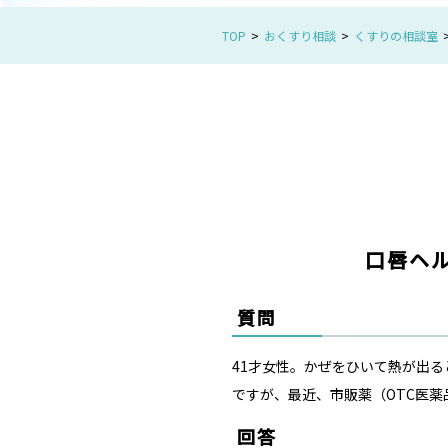
TOP
おくすり相談
くすりの相談室
口唇ヘ
質問
41才女性。かぜをひいて熱が出
ですが、最近、市販薬（OTC医
回答