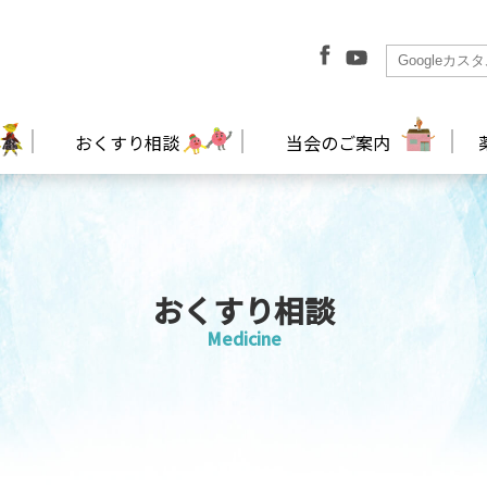
おくすり相談
当会のご案内
おくすり相談
Medicine