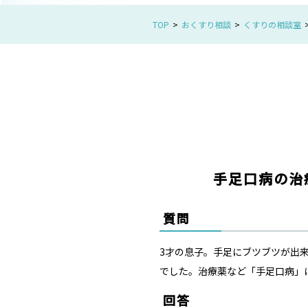
TOP
おくすり相談
くすりの相談室
手足口病の治
質問
3才の息子。手足にブツブツが出
でした。治療薬など「手足口病」
回答