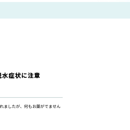
脱水症状に注意
われましたが、何もお薬がでません