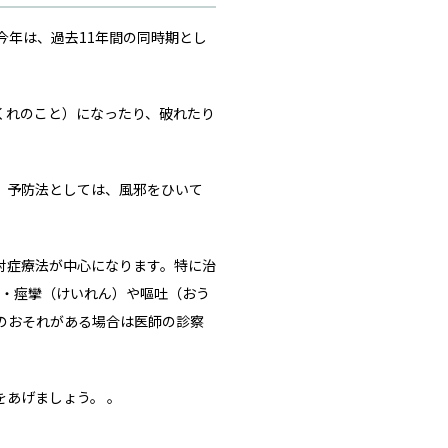
今年は、過去11年間の同時期とし
くれのこと）になったり、破れたり
。予防法としては、風邪をひいて
対症療法が中心になります。特に治
痛・痙攣（けいれん）や嘔吐（おう
のおそれがある場合は医師の診察
あげましょう。 。