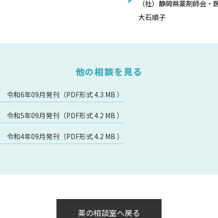
（社）静岡県薬剤師会・
大石順子
他の相談を見る
和6年09月発刊（PDF形式 4.3 MB ）
和5年09月発刊（PDF形式 4.2 MB ）
和4年09月発刊（PDF形式 4.2 MB ）
薬の相談室へ戻る