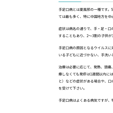
手足口病とは夏風邪の一種です。5
ては最も多く、特に中国地方を中
症状は病名の通りで、手・足・口
することもあり、2～3割の子供が
手足口病の原因となるウイルスに
いる子どもに近づかない、手洗い
治療は必要に応じて、発熱、頭痛
療しなくても発疹は1週間以内に
と）などの症状がある場合や、口
を受けて下さい。
手足口病はよくある病気ですが、