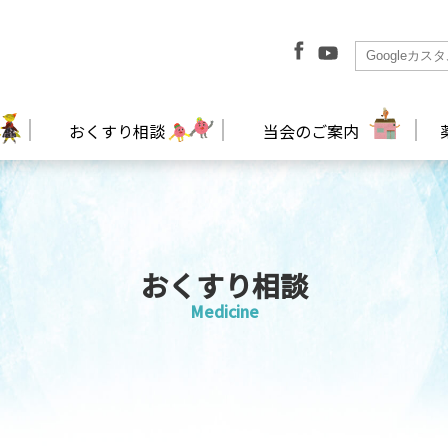
おくすり相談
当会のご案内
おくすり相談
Medicine