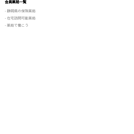
会員薬局一覧
- 静岡県の保険薬局
- 在宅訪問可能薬局
- 薬局で働こう