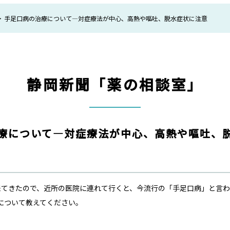
手足口病の治療について—対症療法が中心、高熱や嘔吐、脱水症状に注意
静岡新聞「薬の相談室」
療について—対症療法が中心、高熱や嘔吐、
来てきたので、近所の医院に連れて行くと、今流行の「手足口病」と言
について教えてください。