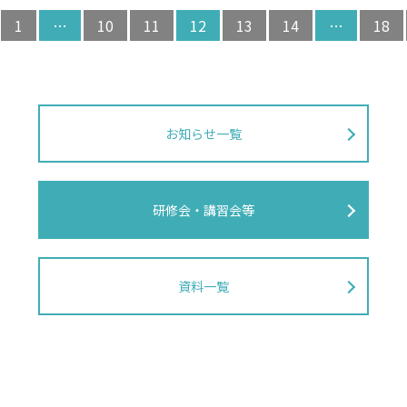
1
…
10
11
12
13
14
…
18
お知らせ一覧
研修会・講習会等
資料一覧