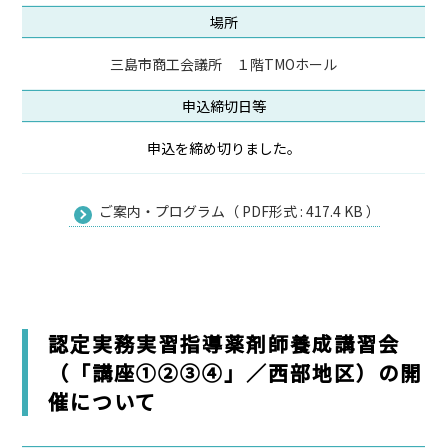
場所
三島市商工会議所 １階TMOホール
申込締切日等
申込を締め切りました。
ご案内・プログラム（ PDF形式 : 417.4 KB ）
認定実務実習指導薬剤師養成講習会
（「講座①②③④」／西部地区）の開
催について