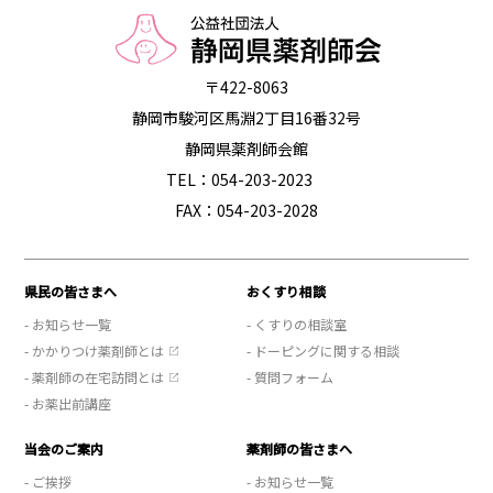
〒422-8063
静岡市駿河区馬淵2丁目16番32号
静岡県薬剤師会館
TEL：054-203-2023
FAX：054-203-2028
県民の皆さまへ
おくすり相談
- お知らせ一覧
- くすりの相談室
- かかりつけ薬剤師とは
- ドーピングに関する相談
- 薬剤師の在宅訪問とは
- 質問フォーム
- お薬出前講座
当会のご案内
薬剤師の皆さまへ
- ご挨拶
- お知らせ一覧