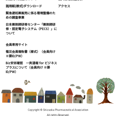
諸用紙(様式)ダウンロード
アクセス
緊急避妊薬販売に係る環境整備のた
めの調査事業
日本薬剤師研修センター「薬剤師研
修・認定電子システム（PECS）」に
ついて
会員専用サイト
罹災会員報告書（様式）（会員向け
※要ID/PW）
Biz安否確認 一斉通報 for ビジネス
プラスについて（会員向け ※要
ID/PW）
Copyright © Shizuoka Pharmaceutical Association
All rights Reserved.