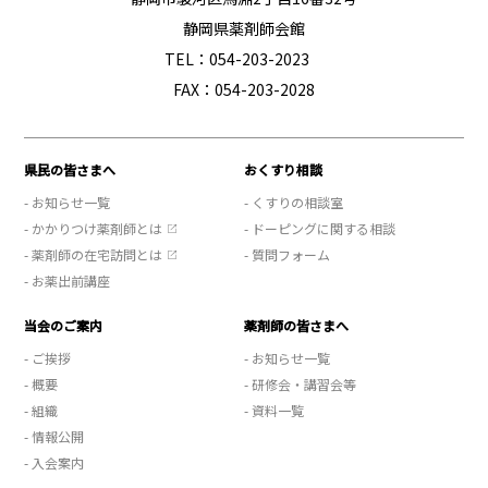
静岡県薬剤師会館
TEL：054-203-2023
FAX：054-203-2028
県民の皆さまへ
おくすり相談
- お知らせ一覧
- くすりの相談室
- かかりつけ薬剤師とは
- ドーピングに関する相談
- 薬剤師の在宅訪問とは
- 質問フォーム
- お薬出前講座
当会のご案内
薬剤師の皆さまへ
- ご挨拶
- お知らせ一覧
- 概要
- 研修会・講習会等
- 組織
- 資料一覧
- 情報公開
- 入会案内