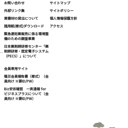
お問い合わせ
サイトマップ
外部リンク集
サイトポリシー
資機材の貸出について
個人情報保護方針
諸用紙(様式)ダウンロード
アクセス
緊急避妊薬販売に係る環境整
備のための調査事業
日本薬剤師研修センター「薬
剤師研修・認定電子システム
ー
（PECS）」について
会員専用サイト
罹災会員報告書（様式）（会
員向け ※要ID/PW）
Biz安否確認 一斉通報 for
ビジネスプラスについて（会
員向け ※要ID/PW）