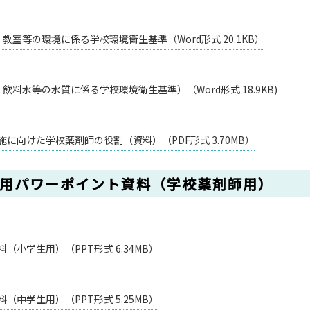
室等の環境に係る学校環境衛生基準（Word形式 20.1KB）
料水等の水質に係る学校環境衛生基準）（Word形式 18.9KB)
に向けた学校薬剤師の役割（資料）（PDF形式 3.70MB）
座用パワーポイント資料（学校薬剤師用）
小学生用）（PPT形式 6.34MB）
中学生用）（PPT形式 5.25MB）