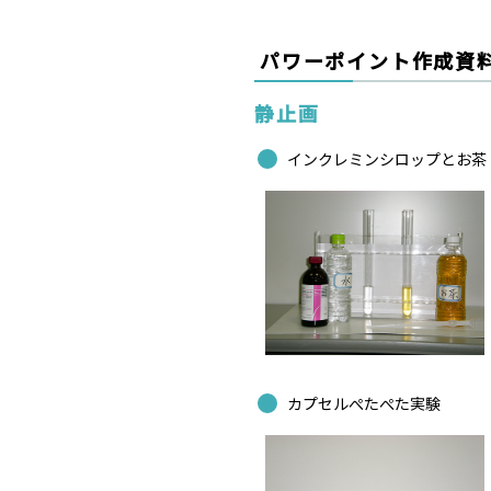
パワーポイント作成資
静止画
インクレミンシロップとお茶
カプセルぺたぺた実験