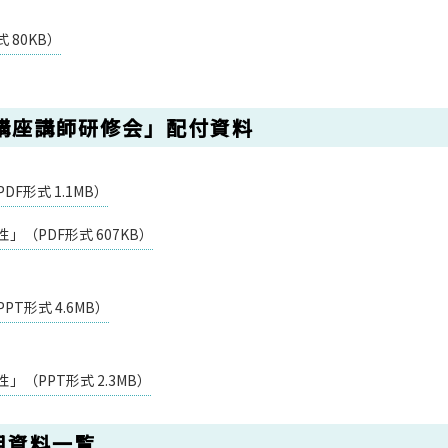
 80KB）
学講座講師研修会」配付資料
F形式 1.1MB）
（PDF形式 607KB）
T形式 4.6MB）
（PPT形式 2.3MB）
用資料一覧