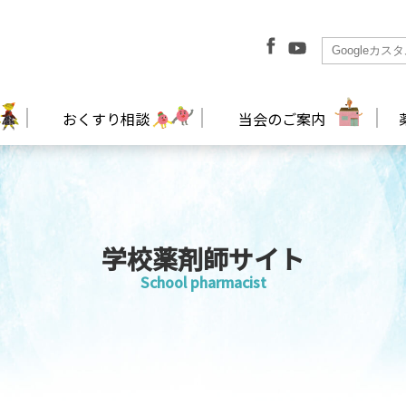
おくすり相談
当会のご案内
学校薬剤師サイト
School pharmacist