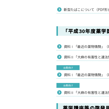
新型たばこについて（PDF形式
「平成30年度薬
資料Ⅰ「最近の薬物情勢」（PD
資料Ⅱ「大麻の有害性と違法性」
会員向け
資料Ⅰ「最近の薬物情勢」（PP
会員向け
資料Ⅱ「大麻の有害性と違法性」
薬学講座等の啓発