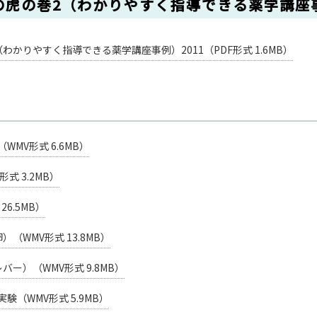
虎の巻2（わかりやすく指導できる薬学講座事
かりやすく指導できる薬学講座事例）2011（PDF形式 1.6MB）
MV形式 6.6MB）
式 3.2MB）
6.5MB）
（WMV形式 13.8MB）
ー）（WMV形式 9.8MB）
（WMV形式 5.9MB）