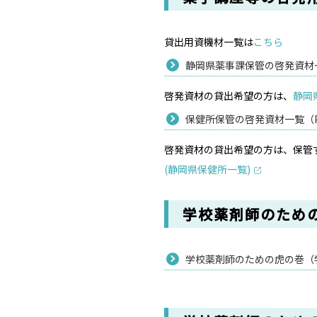
貸出用資機材一覧は
こちら
静岡県薬事課保管の啓発資材一覧
啓発資材の貸出希望の方は、
静岡
保健所保管の啓発資材一覧（PD
啓発資材の貸出希望の方は、保管
(静岡県保健所一覧)
学校薬剤師のための
学校薬剤師のための虎の巻（学校