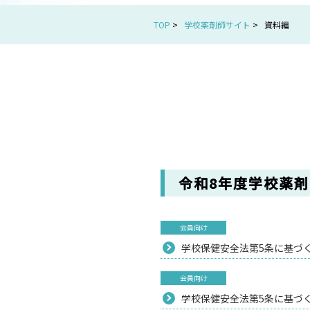
TOP
>
学校薬剤師サイト
>
資料編
令和8年度学校薬
会員向け
学校保健安全法第5条に基づく環
会員向け
学校保健安全法第5条に基づく