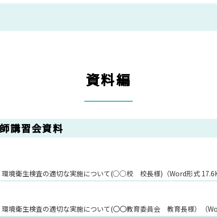
資料編
剤師講習会資料
境衛生検査の適切な実施について(○○校 校長様)（Word形式 17.6
環境衛生検査の適切な実施について(〇〇教育委員会 教育長様）（Word形